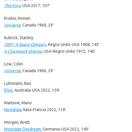
The King
, USA 2017, 107′
Kroitor, Roman
Universe
, Canada 1960, 29′
Kubrick, Stanley
2001: A Space Odyssey
, Regno Unito-USA 1968, 143′
A Clockwork Orange
, USA-Regno Unito 1972, 140′
Low, Colin
Universe
, Canada 1960, 29′
Luhrmann, Baz
Elvis
, Australia-USA 2022, 159′
Martone, Mario
Nostalgia
, Italia-Francia 2022, 118′
Morgen, Brett
Moonage Daydream
, Germania-USA 2022, 140′