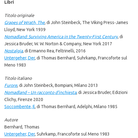
Libri
Titolo originale
Grapes of Wrath, The
, di John Steinbeck, The Viking Press-James
Lloyd, New York 1939
Nomadland: Surviving America in the Twenty-First Century
, di
Jessica Bruder, W. W. Norton & Company, New York 2017
Nostalgia
, di Ermanno Rea, Feltrinelli, 2016
Untergeher, Der
, di Thomas Bernhard, Suhrkamp, Francoforte sul
Meno 1983
Titolo italiano
Furore
, di John Steinbeck, Bompiani, Milano 2013
Nomadland – Un racconto d’inchiesta
, di Jessica Bruder, Edizioni
Clichy, Firenze 2020
Soccombente, Il
, di Thomas Bernhard, Adelphi, Milano 1985
Autore
Bernhard, Thomas
Untergeher, Der
, Suhrkamp, Francoforte sul Meno 1983