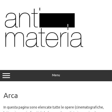
Vai
al
contenuto
Menu
Arca
In questa pagina sono elencate tutte le opere (cinematografiche,