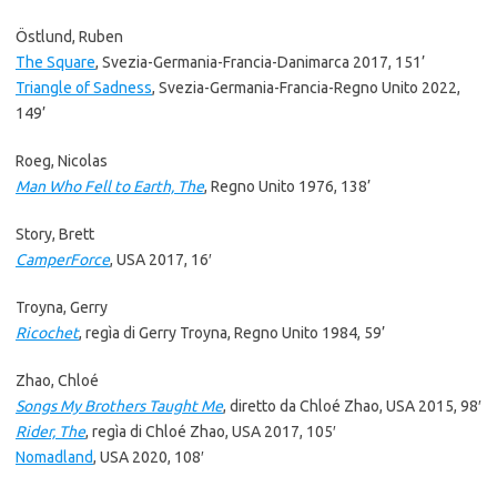
Östlund, Ruben
The Square
, Svezia-Germania-Francia-Danimarca 2017, 151’
Triangle of Sadness
, Svezia-Germania-Francia-Regno Unito 2022,
149’
Roeg, Nicolas
Man Who Fell to Earth, The
, Regno Unito 1976, 138’
Story, Brett
CamperForce
, USA 2017, 16′
Troyna, Gerry
Ricochet
, regìa di Gerry Troyna, Regno Unito 1984, 59’
Zhao, Chloé
Songs My Brothers Taught Me
, diretto da Chloé Zhao, USA 2015, 98′
Rider, The
, regìa di Chloé Zhao, USA 2017, 105′
Nomadland
, USA 2020, 108′