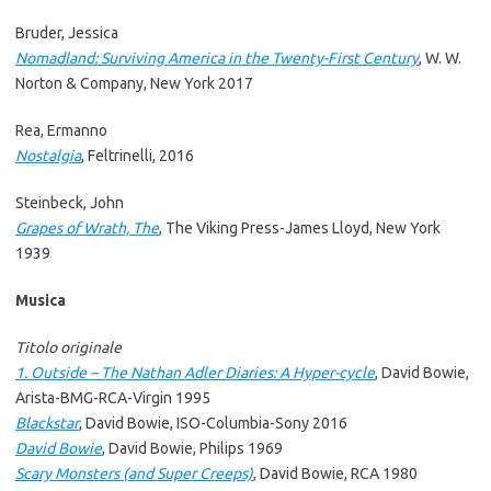
Bruder, Jessica
Nomadland: Surviving America in the Twenty-First Century
, W. W.
Norton & Company, New York 2017
Rea, Ermanno
Nostalgia
, Feltrinelli, 2016
Steinbeck, John
Grapes of Wrath, The
, The Viking Press-James Lloyd, New York
1939
Musica
Titolo originale
1. Outside – The Nathan Adler Diaries: A Hyper-cycle
, David Bowie,
Arista-BMG-RCA-Virgin 1995
Blackstar
, David Bowie, ISO-Columbia-Sony 2016
David Bowie
, David Bowie, Philips 1969
Scary Monsters (and Super Creeps)
, David Bowie, RCA 1980