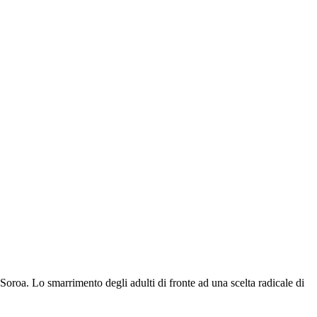
oroa. Lo smarrimento degli adulti di fronte ad una scelta radicale di