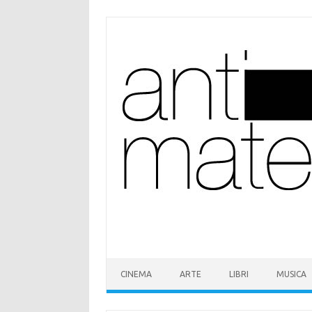
Vai
al
contenuto
CINEMA
ARTE
LIBRI
MUSICA