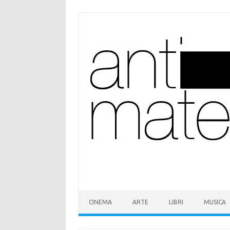
Vai
al
contenuto
CINEMA
ARTE
LIBRI
MUSICA