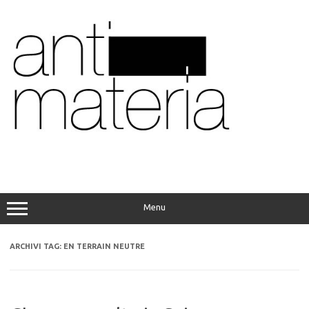
Vai
al
contenuto
Menu
ARCHIVI TAG:
EN TERRAIN NEUTRE