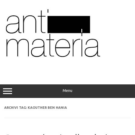
Vai
al
contenuto
Menu
ARCHIVI TAG:
KAOUTHER BEN HANIA