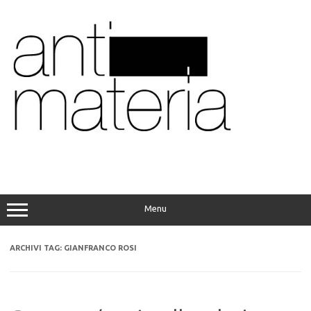
Vai
al
contenuto
Menu
ARCHIVI TAG:
GIANFRANCO ROSI