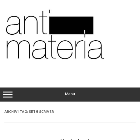
Vai
al
contenuto
Menu
ARCHIVI TAG:
SETH SCRIVER