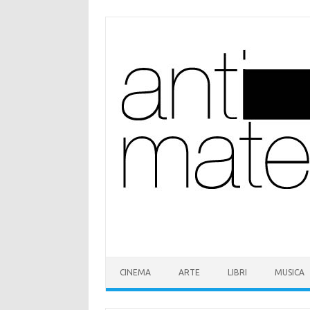
Vai
al
contenuto
CINEMA
ARTE
LIBRI
MUSICA