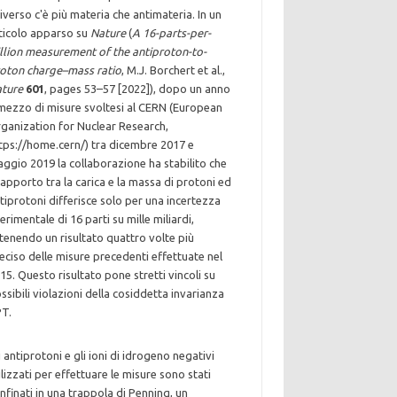
iverso c'è più materia che antimateria. In un
ticolo apparso su
Nature
(
A 16-parts-per-
illion measurement of the antiproton-to-
oton charge–mass ratio
, M.J. Borchert et al.,
ture
601
, pages 53–57 [2022]), dopo un anno
mezzo di misure svoltesi al CERN (European
ganization for Nuclear Research,
tps://home.cern/) tra dicembre 2017 e
ggio 2019 la collaborazione ha stabilito che
 rapporto tra la carica e la massa di protoni ed
tiprotoni differisce solo per una incertezza
erimentale di 16 parti su mille miliardi,
tenendo un risultato quattro volte più
eciso delle misure precedenti effettuate nel
15. Questo risultato pone stretti vincoli su
ssibili violazioni della cosiddetta invarianza
T.
i antiprotoni e gli ioni di idrogeno negativi
ilizzati per effettuare le misure sono stati
nfinati in una trappola di Penning, un